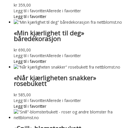
kr
359,00
Legg til i favoritter
Allerede i favoritter
Legg til i favoritter
«Min kjærlighet til deg»
båredekorasjon
kr
690,00
Legg til i favoritter
Allerede i favoritter
Legg til i favoritter
«Når kjærligheten snakker»
rosebukett
kr
585,00
Legg til i favoritter
Allerede i favoritter
Legg til i favoritter