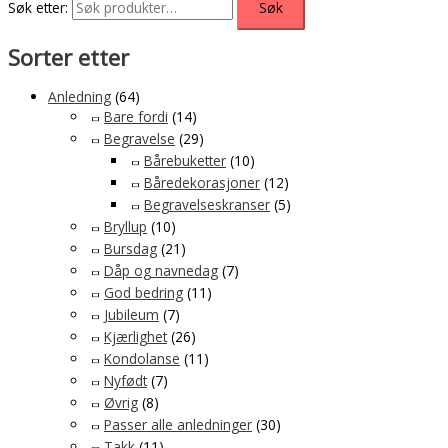
Søk etter:
Søk
Sorter etter
Anledning
(64)
Bare fordi
(14)
Begravelse
(29)
Bårebuketter
(10)
Båredekorasjoner
(12)
Begravelseskranser
(5)
Bryllup
(10)
Bursdag
(21)
Dåp og navnedag
(7)
God bedring
(11)
Jubileum
(7)
Kjærlighet
(26)
Kondolanse
(11)
Nyfødt
(7)
Øvrig
(8)
Passer alle anledninger
(30)
Takk
(11)