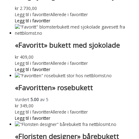
kr
2.730,00
Legg til i favoritter
Allerede i favoritter
Legg til i favoritter
«Favoritt» bukett med sjokolade
kr
409,00
Legg til i favoritter
Allerede i favoritter
Legg til i favoritter
«Favoritten» rosebukett
Vurdert
5.00
av 5
kr
349,00
Legg til i favoritter
Allerede i favoritter
Legg til i favoritter
«Floristen designer» bårebukett