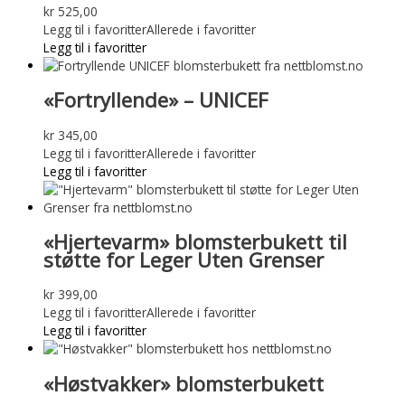
kr
525,00
Legg til i favoritter
Allerede i favoritter
Legg til i favoritter
«Fortryllende» – UNICEF
kr
345,00
Legg til i favoritter
Allerede i favoritter
Legg til i favoritter
«Hjertevarm» blomsterbukett til
støtte for Leger Uten Grenser
kr
399,00
Legg til i favoritter
Allerede i favoritter
Legg til i favoritter
«Høstvakker» blomsterbukett