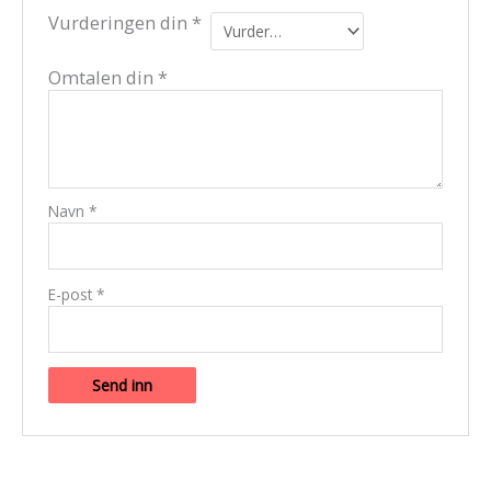
Vurderingen din
*
Omtalen din
*
Navn
*
E-post
*