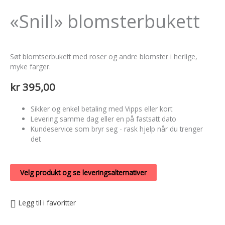
«Snill» blomsterbukett
Søt blomtserbukett med roser og andre blomster i herlige,
myke farger.
kr
395,00
Sikker og enkel betaling med Vipps eller kort
Levering samme dag eller en på fastsatt dato
Kundeservice som bryr seg - rask hjelp når du trenger
det
Velg produkt og se leveringsalternativer
Legg til i favoritter