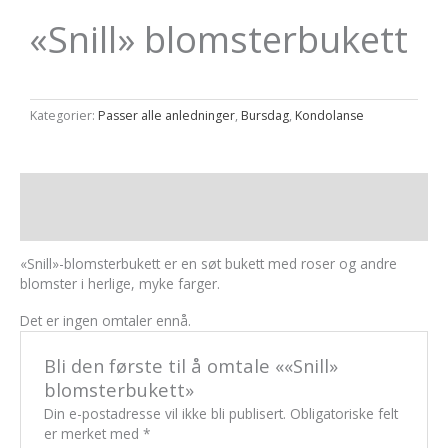
«Snill» blomsterbukett
Kategorier:
Passer alle anledninger
,
Bursdag
,
Kondolanse
Beskrivelse
Omtaler (0)
«Snill»-blomsterbukett er en søt bukett med roser og andre
blomster i herlige, myke farger.
Det er ingen omtaler ennå.
Bli den første til å omtale ««Snill»
blomsterbukett»
Din e-postadresse vil ikke bli publisert.
Obligatoriske felt
er merket med
*