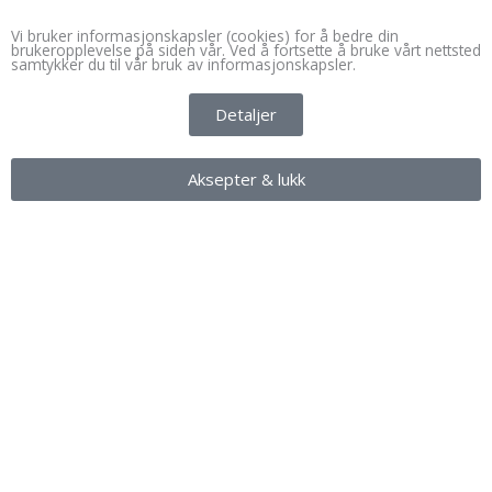
Vi bruker informasjonskapsler (cookies) for å bedre din
brukeropplevelse på siden vår. Ved å fortsette å bruke vårt nettsted
samtykker du til vår bruk av informasjonskapsler.
Detaljer
Aksepter & lukk