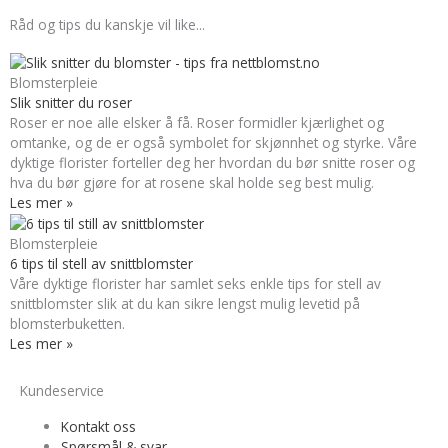
Råd og tips du kanskje vil like...
Blomsterpleie
Slik snitter du roser
Roser er noe alle elsker å få. Roser formidler kjærlighet og
omtanke, og de er også symbolet for skjønnhet og styrke. Våre
dyktige florister forteller deg her hvordan du bør snitte roser og
hva du bør gjøre for at rosene skal holde seg best mulig.
Les mer »
Blomsterpleie
6 tips til stell av snittblomster
Våre dyktige florister har samlet seks enkle tips for stell av
snittblomster slik at du kan sikre lengst mulig levetid på
blomsterbuketten.
Les mer »
Kundeservice
Kontakt oss
Spørsmål & svar