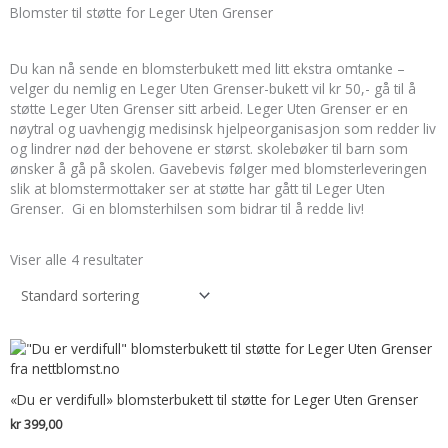
Blomster til støtte for Leger Uten Grenser
Du kan nå sende en blomsterbukett med litt ekstra omtanke –
velger du nemlig en Leger Uten Grenser-bukett vil kr 50,- gå til å
støtte Leger Uten Grenser sitt arbeid. Leger Uten Grenser er en
nøytral og uavhengig medisinsk hjelpeorganisasjon som redder liv
og lindrer nød der behovene er størst. skolebøker til barn som
ønsker å gå på skolen. Gavebevis følger med blomsterleveringen
slik at blomstermottaker ser at støtte har gått til Leger Uten
Grenser. Gi en blomsterhilsen som bidrar til å redde liv!
Viser alle 4 resultater
«Du er verdifull» blomsterbukett til støtte for Leger Uten Grenser
kr
399,00