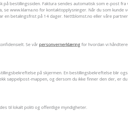
k på bestillingssiden. Faktura sendes automatisk som e-post fra 
a, se www.klarna.no for kontaktopplysninger. Når du som kunde v
ar en betalingsfrist på 14 dager. Nettblomst.no eller våre partner
onfidensielt. Se vår
personvernerklæring
for hvordan vi håndtere
estillingsbekreftelse på skjermen. En bestillingsbekreftelse blir ogs
sjekk søppelpost-mappen, og dersom du ikke finner den der, er du
es til lokalt politi og offentlige myndigheter.