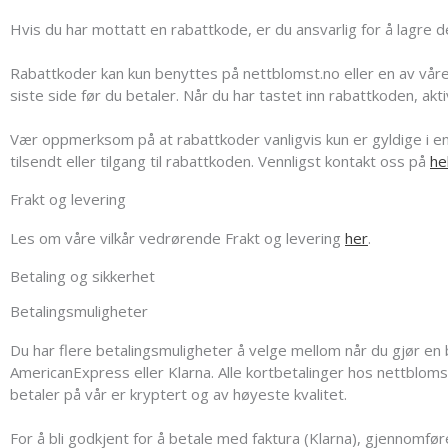
Hvis du har mottatt en rabattkode, er du ansvarlig for å lagre 
Rabattkoder kan kun benyttes på nettblomst.no eller en av våre 
siste side før du betaler. Når du har tastet inn rabattkoden, akt
Vær oppmerksom på at rabattkoder vanligvis kun er gyldige i en
tilsendt eller tilgang til rabattkoden. Vennligst kontakt oss på
he
Frakt og levering
Les om våre vilkår vedrørende Frakt og levering
her
.
Betaling og sikkerhet
Betalingsmuligheter
Du har flere betalingsmuligheter å velge mellom når du gjør en 
AmericanExpress eller Klarna. Alle kortbetalinger hos nettbloms
betaler på vår er kryptert og av høyeste kvalitet.
For å bli godkjent for å betale med faktura (Klarna), gjennomfør