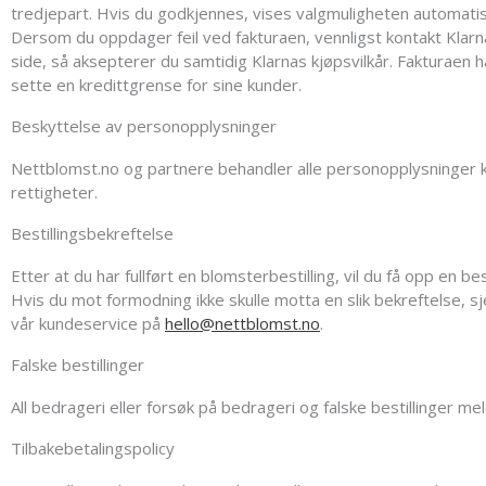
tredjepart. Hvis du godkjennes, vises valgmuligheten automatis
Dersom du oppdager feil ved fakturaen, vennligst kontakt Klarn
side, så aksepterer du samtidig Klarnas kjøpsvilkår. Fakturaen h
sette en kredittgrense for sine kunder.
Beskyttelse av personopplysninger
Nettblomst.no og partnere behandler alle personopplysninger k
rettigheter.
Bestillingsbekreftelse
Etter at du har fullført en blomsterbestilling, vil du få opp en b
Hvis du mot formodning ikke skulle motta en slik bekreftelse, 
vår kundeservice på
hello@nettblomst.no
.
Falske bestillinger
All bedrageri eller forsøk på bedrageri og falske bestillinger meld
Tilbakebetalingspolicy