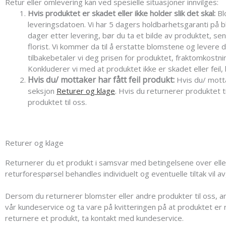
Retur eller omlevering kan ved spesielle situasjoner innvilges:
Hvis produktet er skadet eller ikke holder slik det skal:
Bl
leveringsdatoen. Vi har 5 dagers holdbarhetsgaranti på 
dager etter levering, bør du ta et bilde av produktet, sen
florist. Vi kommer da til å erstatte blomstene og levere d
tilbakebetaler vi deg prisen for produktet, fraktomkostni
Konkluderer vi med at produktet ikke er skadet eller fei
Hvis du/ mottaker har fått feil produkt:
Hvis du/ motta
seksjon
Returer og klage
. Hvis du returnerer produktet t
produktet til oss.
Returer og klage
Returnerer du et produkt i samsvar med betingelsene over eller
returforespørsel behandles individuelt og eventuelle tiltak vil 
Dersom du returnerer blomster eller andre produkter til oss, an
vår kundeservice og ta vare på kvitteringen på at produktet 
returnere et produkt, ta kontakt med kundeservice.