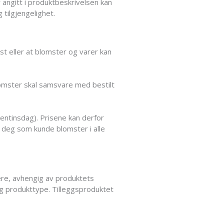
r angitt i produktbeskrivelsen kan
tilgjengelighet.
t eller at blomster og varer kan
 blomster skal samsvare med bestilt
entinsdag). Prisene kan derfor
y deg som kunde blomster i alle
iere, avhengig av produktets
elig produkttype. Tilleggsproduktet