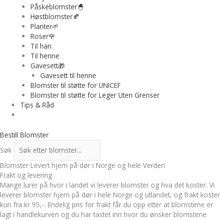
Påskeblomster🐣
Høstblomster🍂
Planter🌱
Roser🌹
Til han
Til henne
Gavesett🎁
Gavesett til henne
Blomster til støtte for UNICEF
Blomster til støtte for Leger Uten Grenser
Tips & Råd
Bestill Blomster
Søk
Blomster Levert hjem på dør i Norge og hele Verden
Frakt og levering
Mange lurer på hvor i landet vi leverer blomster og hva det koster. Vi
leverer blomster hjem på dør i hele Norge og utlandet, og frakt koster
kun fra kr 95,-. Endelig pris for frakt får du opp etter at blomstene er
lagt i handlekurven og du har tastet inn hvor du ønsker blomstene