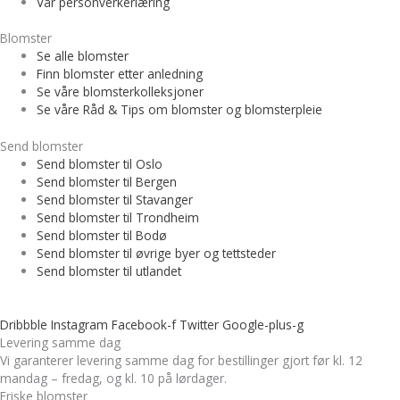
Vår personverkerlæring
Blomster
Se alle blomster
Finn blomster etter anledning
Se våre blomsterkolleksjoner
Se våre Råd & Tips om blomster og blomsterpleie
Send blomster
Send blomster til Oslo
Send blomster til Bergen
Send blomster til Stavanger
Send blomster til Trondheim
Send blomster til Bodø
Send blomster til øvrige byer og tettsteder
Send blomster til utlandet
Dribbble
Instagram
Facebook-f
Twitter
Google-plus-g
Levering samme dag
Vi garanterer levering samme dag for bestillinger gjort før kl. 12
mandag – fredag, og kl. 10 på lørdager.
Friske blomster