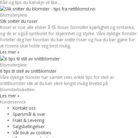
Råd og tips du kanskje vil like...
Blomsterpleie
Slik snitter du roser
Roser er noe alle elsker å få. Roser formidler kjærlighet og omtanke,
og de er også symbolet for skjønnhet og styrke. Våre dyktige florister
forteller deg her hvordan du bør snitte roser og hva du bør gjøre for
at rosene skal holde seg best mulig.
Les mer »
Blomsterpleie
6 tips til stell av snittblomster
Våre dyktige florister har samlet seks enkle tips for stell av
snittblomster slik at du kan sikre lengst mulig levetid på
blomsterbuketten.
Les mer »
Kundeservice
Kontakt oss
Spørsmål & svar
Frakt & Levering
Salgsbetingelser
Vår bruk av cookies