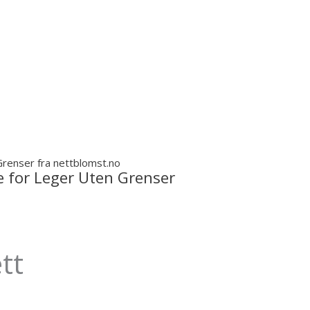
e for Leger Uten Grenser
tt