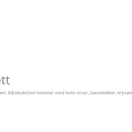
tt
grønt. Bårebuketten kommer med hvite roser, taxasklokker, krysa