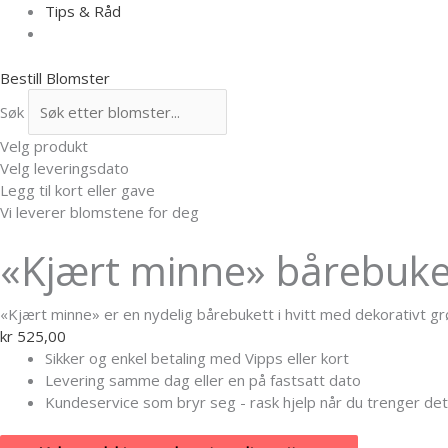
Tips & Råd
Bestill Blomster
Søk
Velg produkt
Velg leveringsdato
Legg til kort eller gave
Vi leverer blomstene for deg
«Kjært minne» bårebuke
«Kjært minne» er en nydelig bårebukett i hvitt med dekorativt 
kr
525,00
Sikker og enkel betaling med Vipps eller kort
Levering samme dag eller en på fastsatt dato
Kundeservice som bryr seg - rask hjelp når du trenger det