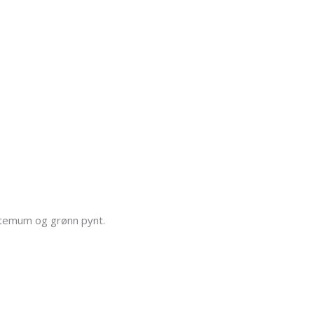
ntemum og grønn pynt.