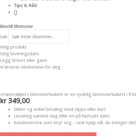
Tips & Råd
Bestill Blomster
Søk
Velg produkt
Velg leveringsdato
Legg til kort eller gave
Vi leverer blomstene for deg
«Høstvakker» blomsterbukett er en nydelig blomsterbukett i fris
kr
349,00
Sikker og enkel betaling med Vipps eller kort
Levering samme dag eller en på fastsatt dato
Kundeservice som bryr seg - rask hjelp når du trenger det