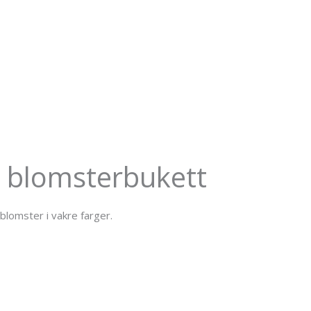
 blomsterbukett
lomster i vakre farger.