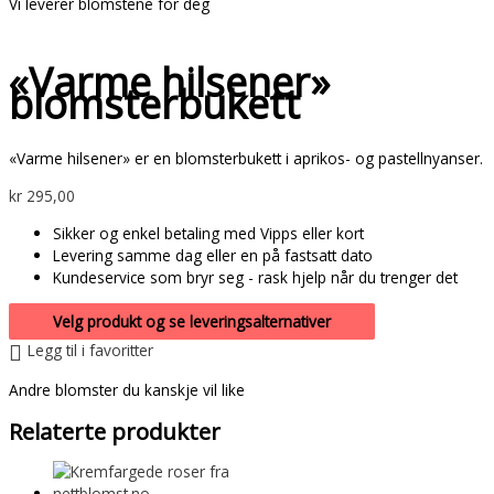
Vi leverer blomstene for deg
«Varme hilsener»
blomsterbukett
«Varme hilsener» er en blomsterbukett i aprikos- og pastellnyanser.
kr
295,00
Sikker og enkel betaling med Vipps eller kort
Levering samme dag eller en på fastsatt dato
Kundeservice som bryr seg - rask hjelp når du trenger det
Velg produkt og se leveringsalternativer
Legg til i favoritter
Andre blomster du kanskje vil like
Relaterte produkter