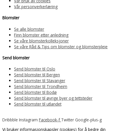
Vår bruk av cookies
Vår personverkerlæring
Blomster
Se alle blomster
Finn blomster etter anledning
Se våre blomsterkolleksjoner
Se våre Råd & Tips om blomster og blomsterpleie
Send blomster
Send blomster til Oslo
Send blomster til Bergen
Send blomster til Stavanger
Send blomster til Trondheim
Send blomster til Bodø
Send blomster til øvrige byer og tettsteder
Send blomster til utlandet
Dribbble
Instagram
Facebook-f
Twitter
Google-plus-g
Vi bruker informasjonskapsler (cookies) for å bedre din