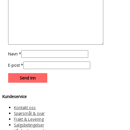
Navn
*
E-post
*
Kundeservice
Kontakt oss
Spørsmål & svar
Frakt & Levering
Salgsbetingelser