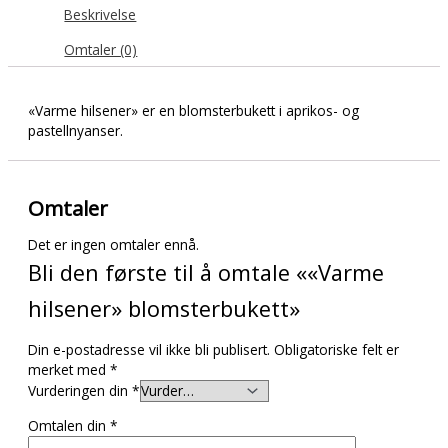
Beskrivelse
Omtaler (0)
«Varme hilsener» er en blomsterbukett i aprikos- og
pastellnyanser.
Omtaler
Det er ingen omtaler ennå.
Bli den første til å omtale ««Varme
hilsener» blomsterbukett»
Din e-postadresse vil ikke bli publisert.
Obligatoriske felt er
merket med
*
Vurderingen din
*
Omtalen din
*