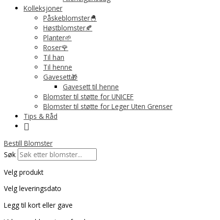
Kolleksjoner
Påskeblomster🐣
Høstblomster🍂
Planter🌱
Roser🌹
Til han
Til henne
Gavesett🎁
Gavesett til henne
Blomster til støtte for UNICEF
Blomster til støtte for Leger Uten Grenser
Tips & Råd
Bestill Blomster
Søk
Velg produkt
Velg leveringsdato
Legg til kort eller gave