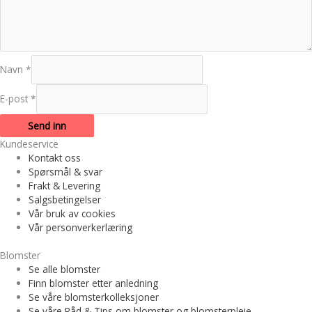
Navn
*
E-post
*
Kundeservice
Kontakt oss
Spørsmål & svar
Frakt & Levering
Salgsbetingelser
Vår bruk av cookies
Vår personverkerlæring
Blomster
Se alle blomster
Finn blomster etter anledning
Se våre blomsterkolleksjoner
Se våre Råd & Tips om blomster og blomsterpleie