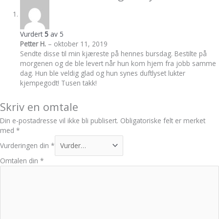
Vurdert
5
av 5
Petter H.
–
oktober 11, 2019
Sendte disse til min kjæreste på hennes bursdag. Bestilte på
morgenen og de ble levert når hun kom hjem fra jobb samme
dag. Hun ble veldig glad og hun synes duftlyset lukter
kjempegodt! Tusen takk!
Skriv en omtale
Din e-postadresse vil ikke bli publisert.
Obligatoriske felt er merket
med
*
Vurderingen din
*
Omtalen din
*