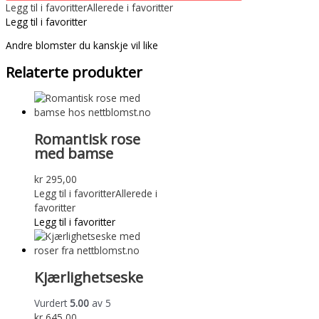
Legg til i favoritter
Allerede i favoritter
Legg til i favoritter
Andre blomster du kanskje vil like
Relaterte produkter
Romantisk rose
med bamse
kr
295,00
Legg til i favoritter
Allerede i
favoritter
Legg til i favoritter
Kjærlighetseske
Vurdert
5.00
av 5
kr
645,00