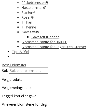
Påskeblomster🐣
Høstblomster🍂
Planter🌱
Roser🌹
Til han
Til henne
Gavesett🎁
Gavesett til henne
Blomster til støtte for UNICEF
Blomster til støtte for Leger Uten Grenser
Tips & Råd
Bestill Blomster
Søk
Velg produkt
Velg leveringsdato
Legg til kort eller gave
Vi leverer blomstene for deg