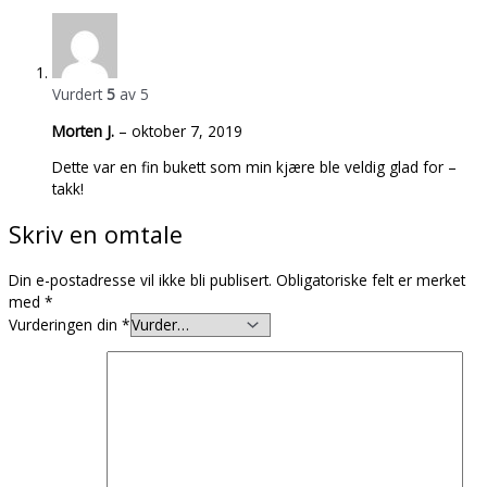
Vurdert
5
av 5
Morten J.
–
oktober 7, 2019
Dette var en fin bukett som min kjære ble veldig glad for –
takk!
Skriv en omtale
Din e-postadresse vil ikke bli publisert.
Obligatoriske felt er merket
med
*
Vurderingen din
*