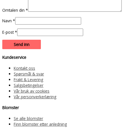
Omtalen din
*
Navn
*
E-post
*
Kundeservice
Kontakt oss
Spørsmål & svar
Frakt & Levering
Salgsbetingelser
Vår bruk av cookies
Vår personverkerlæring
Blomster
Se alle blomster
Finn blomster etter anledning