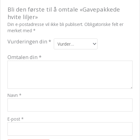
Bli den første til å omtale «Gavepakkede
hvite liljer»
Din e-postadresse vil ikke bli publisert.
Obligatoriske felt er
merket med
*
Vurderingen din
*
Omtalen din
*
Navn
*
E-post
*