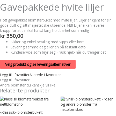
Gavepakkede hvite liljer
Flott gavepakket blomsterbuket med hvite liljer. Liljer er kjent for sin
gode duft og sitt majestetiske utseende. NB! Liljene kan leveres i
knopp for at de skal ha så lang holdbarhet som mulig.
kr
350,00
Sikker og enkel betaling med Vipps eller kort
Levering samme dag eller en på fastsatt dato
Kundeservice som bryr seg - rask hjelp når du trenger det
Velg produkt og se leveringsalternativer
Legg til i favoritter
Allerede i favoritter
Legg til i favoritter
Andre blomster du kanskje vil like
Relaterte produkter
«Klassisk» blomsterbukett