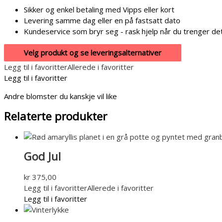
Sikker og enkel betaling med Vipps eller kort
Levering samme dag eller en på fastsatt dato
Kundeservice som bryr seg - rask hjelp når du trenger de
Velg produkt og se leveringsalternativer
Legg til i favoritter
Allerede i favoritter
Legg til i favoritter
Andre blomster du kanskje vil like
Relaterte produkter
God Jul
kr
375,00
Legg til i favoritter
Allerede i favoritter
Legg til i favoritter