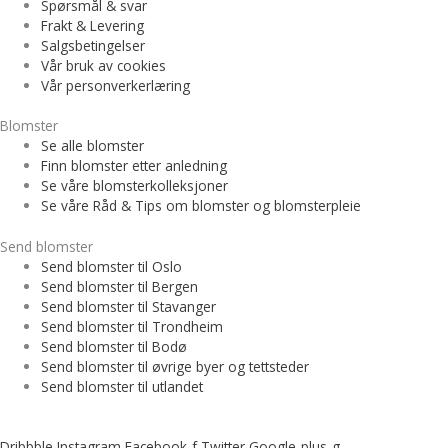
Spørsmål & svar
Frakt & Levering
Salgsbetingelser
Vår bruk av cookies
Vår personverkerlæring
Blomster
Se alle blomster
Finn blomster etter anledning
Se våre blomsterkolleksjoner
Se våre Råd & Tips om blomster og blomsterpleie
Send blomster
Send blomster til Oslo
Send blomster til Bergen
Send blomster til Stavanger
Send blomster til Trondheim
Send blomster til Bodø
Send blomster til øvrige byer og tettsteder
Send blomster til utlandet
Dribbble
Instagram
Facebook-f
Twitter
Google-plus-g