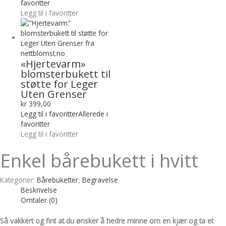
favoritter
Legg til i favoritter
«Hjertevarm»
blomsterbukett til
støtte for Leger
Uten Grenser
kr
399,00
Legg til i favoritter
Allerede i
favoritter
Legg til i favoritter
Enkel bårebukett i hvitt
Kategorier:
Bårebuketter
,
Begravelse
Beskrivelse
Omtaler (0)
Så vakkert og fint at du ønsker å hedre minne om en kjær og ta et