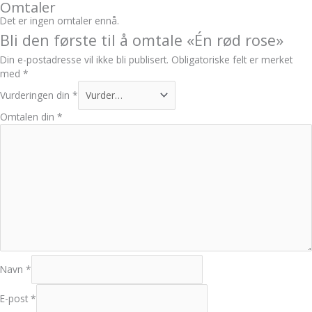
Omtaler
Det er ingen omtaler ennå.
Bli den første til å omtale «Én rød rose»
Din e-postadresse vil ikke bli publisert.
Obligatoriske felt er merket
med
*
Vurderingen din
*
Omtalen din
*
Navn
*
E-post
*