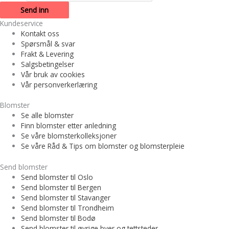
Kundeservice
Kontakt oss
Spørsmål & svar
Frakt & Levering
Salgsbetingelser
Vår bruk av cookies
Vår personverkerlæring
Blomster
Se alle blomster
Finn blomster etter anledning
Se våre blomsterkolleksjoner
Se våre Råd & Tips om blomster og blomsterpleie
Send blomster
Send blomster til Oslo
Send blomster til Bergen
Send blomster til Stavanger
Send blomster til Trondheim
Send blomster til Bodø
Send blomster til øvrige byer og tettsteder